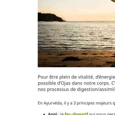
Pour être plein de vitalité, d’énergie
possible d’Ojas dans notre corps. C’e
nos processus de digestion/assimilat
En Ayurvéda, il y a 3 principes majeurs q
Agni
: le
feu digestif
qui nous perm