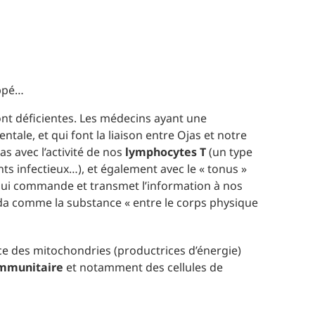
ippé…
ont déficientes. Les médecins ayant une
ntale, et qui font la liaison entre Ojas et notre
s avec l’activité de nos
lymphocytes T
(un type
ts infectieux…), et également avec le « tonus »
ui commande et transmet l’information à nos
véda comme la substance « entre le corps physique
ce des mitochondries (productrices d’énergie)
immunitaire
et notamment des cellules de