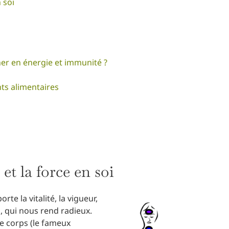
n soi
r en énergie et immunité ?
s alimentaires
 et la force en soi
orte la vitalité, la vigueur,
, qui nous rend radieux.
e corps (le fameux