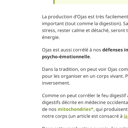
La production d’Ojas est très facilemen
important (tout comme la digestion). Sa
stress, rester calme et détaché, seront
énergie.
Ojas est aussi corrélé à nos
défenses i
psycho-émotionnelle
.
Dans la tradition, on peut voir Ojas comm
pour les organiser en un corps vivant. P
inversement.
Comme on peut corréler le feu digestif
digestifs décrite en médecine occident
de nos
mitochondries*
, qui produisent
notre corps (un article est consacré à
l