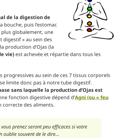
nal de la digestion de
la bouche, puis l’estomac
, plus globalement, une
 digestif » au sein des
la production d’Ojas (la
de vie)
est achevée et répartie dans tous les
s progressives au sein de ces 7 tissus corporels
e limite donc pas à notre tube digestif.
base sans laquelle la production d’Ojas est
onne fonction digestive dépend d’
Agni (ou « feu
 correcte des aliments.
ous prenez seront peu efficaces si votre
n oublie souvent de le dire…