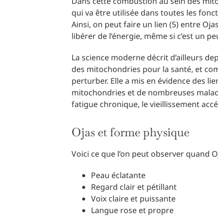
Dans cette combustion au sein des mitoc
qui va être utilisée dans toutes les fonct
Ainsi, on peut faire un lien (5) entre Oja
libérer de l’énergie, même si c’est un pe
La science moderne décrit d’ailleurs de
des mitochondries pour la santé, et comm
perturber. Elle a mis en évidence des l
mitochondries et de nombreuses maladi
fatigue chronique, le vieillissement acc
Ojas et forme physique
Voici ce que l’on peut observer quand O
Peau éclatante
Regard clair et pétillant
Voix claire et puissante
Langue rose et propre