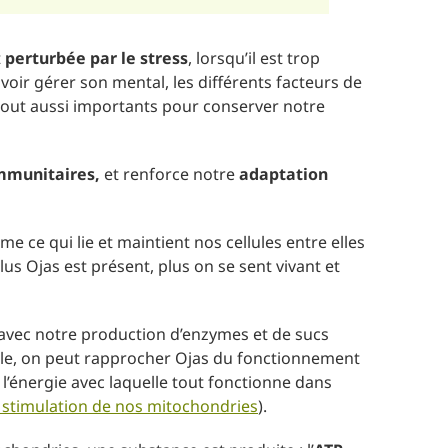
t
perturbée par le stress
, lorsqu’il est trop
voir gérer son mental, les différents facteurs de
 tout aussi importants pour conserver notre
mmunitaires,
et renforce notre
adaptation
e ce qui lie et maintient nos cellules entre elles
lus Ojas est présent, plus on se sent vivant et
 avec notre production d’enzymes et de sucs
ale, on peut rapprocher Ojas du fonctionnement
 l’énergie avec laquelle tout fonctionne dans
a stimulation de nos mitochondries
).