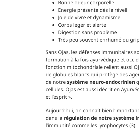
Bonne odeur corporelle
Energie présente dès le réveil
Joie de vivre et dynamisme
Corps léger et alerte
Digestion sans problème
Très peu souvent enrhumé ou gr
Sans Ojas, les défenses immunitaires s
formation à la fois ayurvédique et occide
fonction mitochondriale relient aussi Oja
de globules blancs qui protège des agen
de notre
système neuro-endocrinien
q
cellules. Ojas est aussi décrit en Ayur
et l’esprit ».
Aujourd’hui, on connaît bien l’importan
dans la
régulation de notre système 
l’immunité comme les lymphocytes (3).