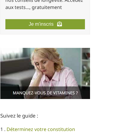
nos conseils de longévité. Accédez
aux tests..., gratuitement
Je m'inscris
Suivez le guide :
1 .
Déterminez votre constitution