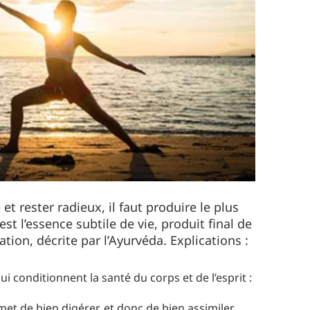
 et rester radieux, il faut produire le plus
st l’essence subtile de vie, produit final de
ion, décrite par l’Ayurvéda. Explications :
ui conditionnent la santé du corps et de l’esprit :
et de bien digérer, et donc de bien assimiler