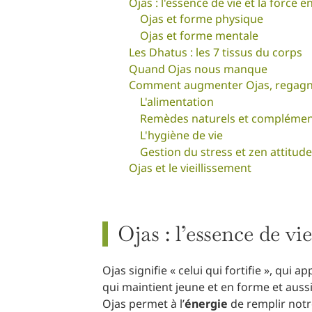
Ojas : l'essence de vie et la force e
Ojas et forme physique
Ojas et forme mentale
Les Dhatus : les 7 tissus du corps
Quand Ojas nous manque
Comment augmenter Ojas, regagne
L'alimentation
Remèdes naturels et complément
L'hygiène de vie
Gestion du stress et zen attitude
Ojas et le vieillissement
Ojas : l’essence de vie
Ojas signifie « celui qui fortifie », qui app
qui maintient jeune et en forme et aussi
Ojas permet à l’
énergie
de remplir notr