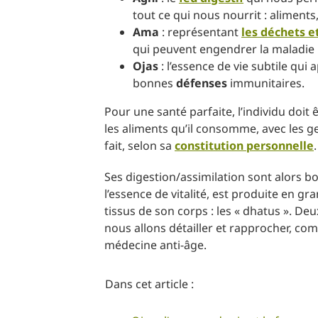
tout ce qui nous nourrit : aliment
Ama
: représentant
les déchets e
qui peuvent engendrer la maladie
Ojas
: l’essence de vie subtile qui
bonnes
défenses
immunitaires.
Pour une santé parfaite, l’individu doi
les aliments qu’il consomme, avec les gen
fait, selon sa
constitution personnelle
Ses digestion/assimilation sont alors bo
l’essence de vitalité, est produite en gr
tissus de son corps : les « dhatus ». D
nous allons détailler et rapprocher, com
médecine anti-âge.
Dans cet article :