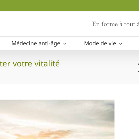
En forme à tout â
Médecine anti-âge
Mode de vie
r votre vitalité