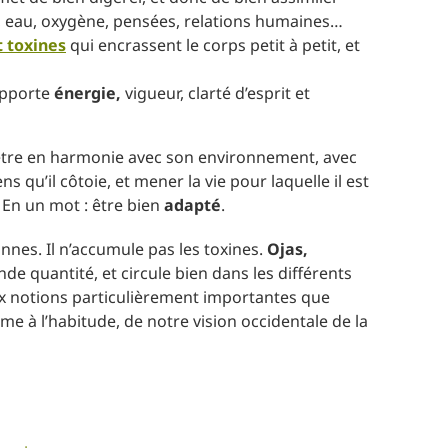
s, eau, oxygène, pensées, relations humaines…
t toxines
qui encrassent le corps petit à petit, et
 apporte
énergie,
vigueur, clarté d’esprit et
t être en harmonie avec son environnement, avec
s qu’il côtoie, et mener la vie pour laquelle il est
. En un mot : être bien
adapté
.
nnes. Il n’accumule pas les toxines.
Ojas,
ande quantité, et circule bien dans les différents
eux notions particulièrement importantes que
me à l’habitude, de notre vision occidentale de la