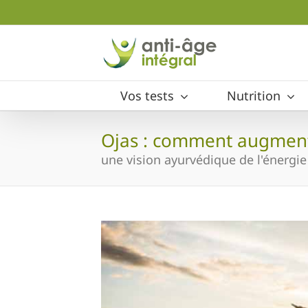
Skip
to
content
Vos tests
Nutrition
Ojas : comment augmente
une vision ayurvédique de l'énergie