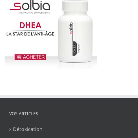
VOS ARTICLES
Détoxication