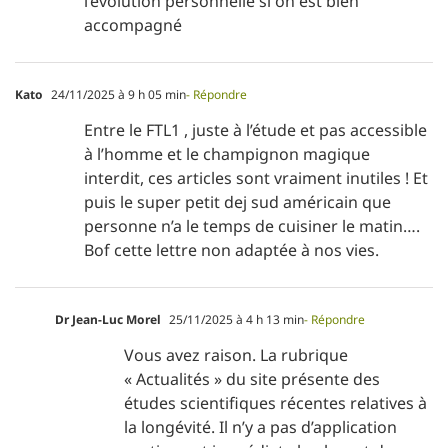
l’évolution personnelle si on est bien
accompagné
Kato
24/11/2025 à 9 h 05 min
- Répondre
Entre le FTL1 , juste à l’étude et pas accessible
à l’homme et le champignon magique
interdit, ces articles sont vraiment inutiles ! Et
puis le super petit dej sud américain que
personne n’a le temps de cuisiner le matin….
Bof cette lettre non adaptée à nos vies.
Dr Jean-Luc Morel
25/11/2025 à 4 h 13 min
- Répondre
Vous avez raison. La rubrique
« Actualités » du site présente des
études scientifiques récentes relatives à
la longévité. Il n’y a pas d’application