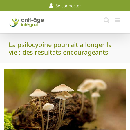
Skip
Se connecter
to
content
La psilocybine pourrait allonger la
vie : des résultats encourageants