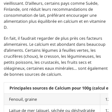
vieillissant. D’ailleurs, certains pays comme Suède,
Finlande, ont réduit leurs recommandations de
consommation de lait, préférant encourager une
alimentation plus équilibrée en calcium et en vitamine
D.
En fait, il faudrait regarder de plus près ces facteurs
alimentaires. Le calcium est abondant dans beaucoup
d’aliments. Certains légumes à feuilles vertes, les
crucifères (choux), le cresson, les légumineuses, les
petits poissons, les crustacés, les fruits secs et
oléagineux, certaines eaux minérales… sont également
de bonnes sources de calcium.
Principales sources de Calcium pour 100g (calcul en
Fenouil, graine
120
Laitue de mer (algue), séchée ou déshydratée
120