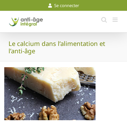
Skip
Se connecter
to
content
Le calcium dans l’alimentation et
l’anti-âge