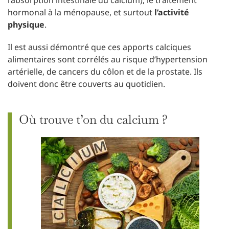
l’absorption intestinale du calcium), le traitement
hormonal à la ménopause, et surtout
l’activité
physique
.
Il est aussi démontré que ces apports calciques
alimentaires sont corrélés au risque d’hypertension
artérielle, de cancers du côlon et de la prostate. Ils
doivent donc être couverts au quotidien.
Où trouve t’on du calcium ?