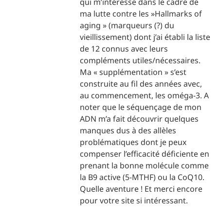
qui m’intéresse dans le cadre de
ma lutte contre les »Hallmarks of
aging » (marqueurs (?) du
vieillissement) dont j’ai établi la liste
de 12 connus avec leurs
compléments utiles/nécessaires.
Ma « supplémentation » s’est
construite au fil des années avec,
au commencement, les oméga-3. A
noter que le séquençage de mon
ADN m’a fait découvrir quelques
manques dus à des allèles
problématiques dont je peux
compenser l’efficacité déficiente en
prenant la bonne molécule comme
la B9 active (5-MTHF) ou la CoQ10.
Quelle aventure ! Et merci encore
pour votre site si intéressant.