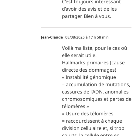
C’est toujours intéressant
d’avoir des avis et de les
partager. Bien à vous.
Jean-Claude
08/08/2025 à 17 h 58 min
Voilà ma liste, pour le cas où
elle serait utile.
Hallmarks primaires (cause
directe des dommages)
« Instabilité génomique
= accumulation de mutations,
cassures de l’ADN, anomalies
chromosomiques et pertes de
télomères »
« Usure des télomères
= raccourcissent à chaque
division cellulaire et, si trop
courts, la cellule entre en