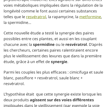
voies métaboliques impliquées dans la régulation de la
longévité comme le font aussi certaines substances
telles que le
resvératrol
, la rapamycine, la
metformine
,
la spermidine…
Cette nouvelle étude a testé la synergie des paires
possibles entre ces plantes, et aussi en les couplant
chacune avec la
spermidine
ou le
resvératrol
. D’après
les chercheurs, certaines paires ralentiraient encore
plus le vieillissement des levures que dans la première
étude, grâce à un effet de
synergie
.
Parmi les couples les plus efficaces : cimicifuga et saule
blanc, passiflore + resvératrol, saule blanc +
resvératrol.
L’hypothèse était que cette synergie existe lorsque les
deux produits
agissent sur des voies différentes
impliquées dans le vieillissement (par exemple la voie