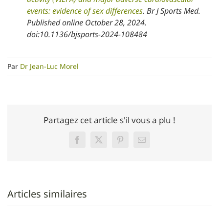
events: evidence of sex differences
. Br J Sports Med.
Published online October 28, 2024.
doi:10.1136/bjsports-2024-108484
Par
Dr Jean-Luc Morel
Partagez cet article s'il vous a plu !
Facebook
Twitter
Pinterest
Email
Articles similaires