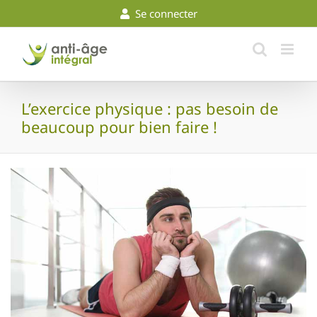
Skip
Se connecter
to
content
L’exercice physique : pas besoin de
beaucoup pour bien faire !