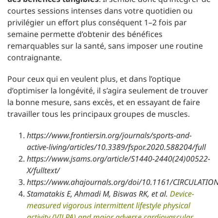
courtes sessions intenses dans votre quotidien ou
privilégier un effort plus conséquent 1–2 fois par
semaine permette d’obtenir des bénéfices
remarquables sur la santé, sans imposer une routine
contraignante.
Pour ceux qui en veulent plus, et dans l’optique
d’optimiser la longévité, il s’agira seulement de trouver
la bonne mesure, sans excès, et en essayant de faire
travailler tous les principaux groupes de muscles.
https://www.frontiersin.org/journals/sports-and-
active-living/articles/10.3389/fspor.2020.588204/full
https://www.jsams.org/article/S1440-2440(24)00522-
X/fulltext/
https://www.ahajournals.org/doi/10.1161/CIRCULATIO
Stamatakis E, Ahmadi M, Biswas RK, et al.
Device-
measured vigorous intermittent lifestyle physical
activity (VILPA) and major adverse cardiovascular