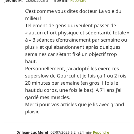
Jerome M..
28/06/2025 à 11 h 09 min
- Répondre
C’est comme vous dites docteur. La voie du
milieu !
Tellement de gens qui veulent passer de
« aucun effort physique et sédentarité totale »
à « 3 séances d’entraînement par semaine ou
plus » et qui abandonnent après quelques
semaines car s’étant fixé un objectif trop
haut.
Personnellement, j’ai adopté les exercices
superslow de Gourcuf et je fais ça 1 ou 2 fois
20 minutes par semaine (en gros 1 fois le
haut du corps, une fois le bas). A 71 ans j’ai
gardé mes muscles.
Merci pour vos articles que je lis avec grand
plaisir.
Dr Jean-Luc Morel
02/07/2025 à 2 h 24 min
- Répondre