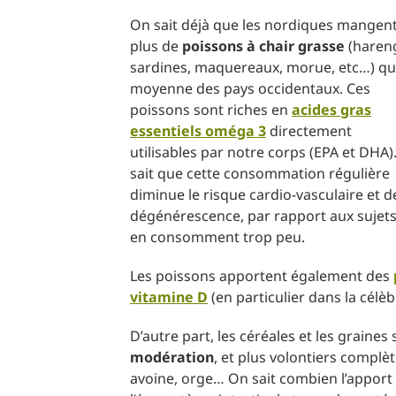
On sait déjà que les nordiques mangen
plus de
poissons à chair grasse
(haren
sardines, maquereaux, morue, etc…) qu
moyenne des pays occidentaux. Ces
poissons sont riches en
acides gras
essentiels oméga 3
directement
utilisables par notre corps (EPA et DHA)
sait que cette consommation régulière
diminue le risque cardio-vasculaire et d
dégénérescence, par rapport aux sujets
en consomment trop peu.
Les poissons apportent également des
vitamine D
(en particulier dans la célè
D’autre part, les céréales et les grain
modération
, et plus volontiers compl
avoine, orge… On sait combien l’apport 