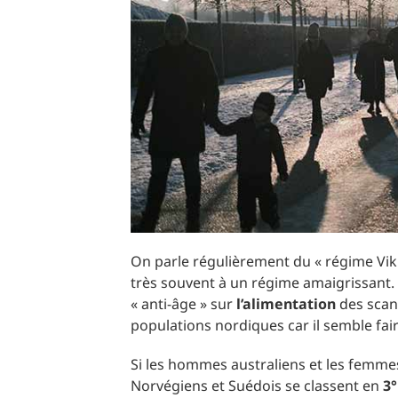
On parle régulièrement du « régime Viki
très souvent à un régime amaigrissant. E
« anti-âge » sur
l’alimentation
des scan
populations nordiques car il semble fai
Si les hommes australiens et les femmes
Norvégiens et Suédois se classent en
3°