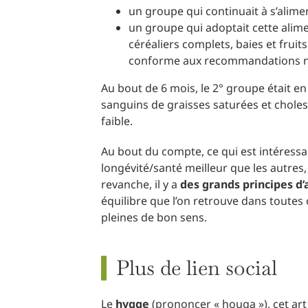
un groupe qui continuait à s’alime
un groupe qui adoptait cette alime
céréaliers complets, baies et frui
conforme aux recommandations no
Au bout de 6 mois, le 2° groupe était en
sanguins de graisses saturées et cholest
faible.
Au bout du compte, ce qui est intéressan
longévité/santé meilleur que les autres
revanche, il y a
des grands principes d
équilibre que l’on retrouve dans toutes
pleines de bon sens.
Plus de lien social
Le
hygge
(prononcer « houga »), cet art