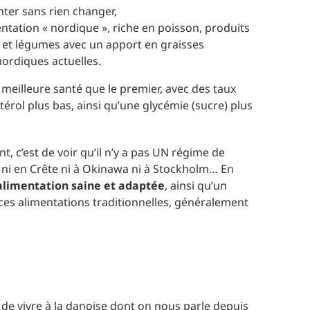
nter sans rien changer,
ntation « nordique », riche en poisson, produits
ts et légumes avec un apport en graisses
rdiques actuelles.
 meilleure santé que le premier, avec des taux
érol plus bas, ainsi qu’une glycémie (sucre) plus
t, c’est de voir qu’il n’y a pas UN régime de
, ni en Crête ni à Okinawa ni à Stockholm… En
’alimentation saine et adaptée
, ainsi qu’un
 ces alimentations traditionnelles, généralement
 de vivre à la danoise dont on nous parle depuis