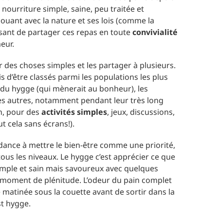
nourriture simple, saine, peu traitée et
enouant avec la nature et ses lois (comme la
sant de partager ces repas en toute
convivialité
eur.
ir des choses simples et les partager à plusieurs.
 d’être classés parmi les populations les plus
 du hygge (qui mènerait au bonheur), les
 les autres, notamment pendant leur très long
n, pour des
activités simples
, jeux, discussions,
t cela sans écrans!).
ndance à mettre le bien-être comme une priorité,
 tous les niveaux. Le hygge c’est apprécier ce que
simple et sain mais savoureux avec quelques
n moment de plénitude. L’odeur du pain complet
 matinée sous la couette avant de sortir dans la
st hygge.