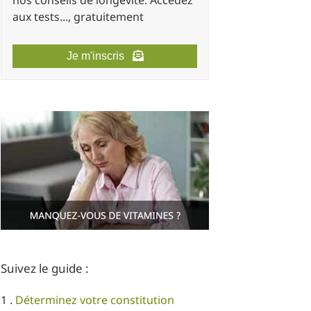
nos conseils de longévité. Accédez
aux tests..., gratuitement
Je m'inscris
Suivez le guide :
1 .
Déterminez votre constitution