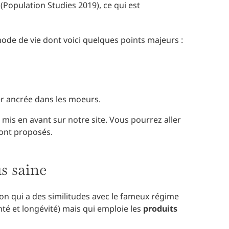
opulation Studies 2019), ce qui est
mode de vie dont voici quelques points majeurs :
er ancrée dans les moeurs.
 mis en avant sur notre site. Vous pourrez aller
sont proposés.
s saine
tion qui a des similitudes avec le fameux régime
é et longévité) mais qui emploie les
produits