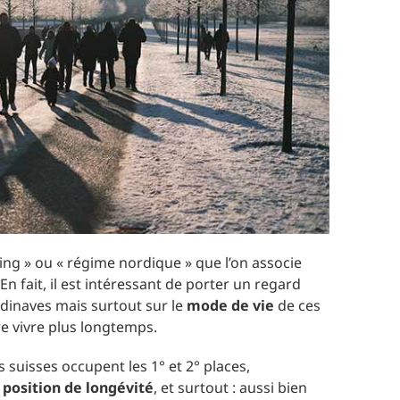
ng » ou « régime nordique » que l’on associe
n fait, il est intéressant de porter un regard
dinaves mais surtout sur le
mode de vie
de ces
re vivre plus longtemps.
 suisses occupent les 1° et 2° places,
 position de longévité
, et surtout : aussi bien