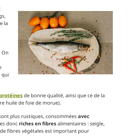
t
gs,
e la
. On
e
 qui
protéines
de bonne qualité, ainsi que ce de la
bre huile de foie de morue).
es sont plus rustiques, consommées
avec
ètes donc
riches en fibres
alimentaires : seigle,
de fibres végétales est important pour