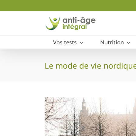
Skip
to
content
Vos tests
Nutrition
Le mode de vie nordique