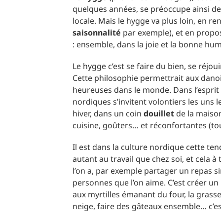
quelques années, se préoccupe ainsi de 
locale. Mais le hygge va plus loin, en r
saisonnalité
par exemple), et en propo
: ensemble, dans la joie et la bonne hum
Le hygge c’est se faire du bien, se réjou
Cette philosophie permettrait aux danois
heureuses dans le monde. Dans l’esprit
nordiques s’invitent volontiers les uns
hiver, dans un coin
douillet
de la maiso
cuisine, goûters… et réconfortantes (tou
Il est dans la culture nordique cette te
autant au travail que chez soi, et cela à
l’on a, par exemple partager un repas 
personnes que l’on aime. C’est créer u
aux myrtilles émanant du four, la grasse
neige, faire des gâteaux ensemble… c’e