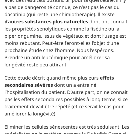
avec des résultats positifs. Si, pour la quercétine, il n’y
a pas de dangerosité connue, ce n’est pas le cas du
dasatinib (qui reste une chimiothérapie). Il existe
d’autres substances plus naturelles
dont ont connait
les propriétés sénolytiques comme la fisétine ou la
piperlongumine, issus de végétaux et dont l’usage est
moins rebutant. Peut-être feront-elles l’objet d’une
prochaine étude chez l’homme. Nous l’espérons.
Prendre un anti-leucémique pour améliorer sa
longévité reste peu attirant.
Cette étude décrit quand même plusieurs
effets
secondaires sévères
dont un a entrainé
l’hospitalisation du patient. D’autre part, on ne connait
pas les effets secondaires possibles à long terme, si ce
traitement devait être répété (et ce serait le cas pour
améliorer la longévité).
Eliminer les cellules sénescentes est très séduisant. Les