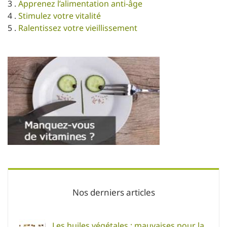
3 .
Apprenez l’alimentation anti-âge
4 .
Stimulez votre vitalité
5 .
Ralentissez votre vieillissement
Nos derniers articles
Les huiles végétales : mauvaises pour la