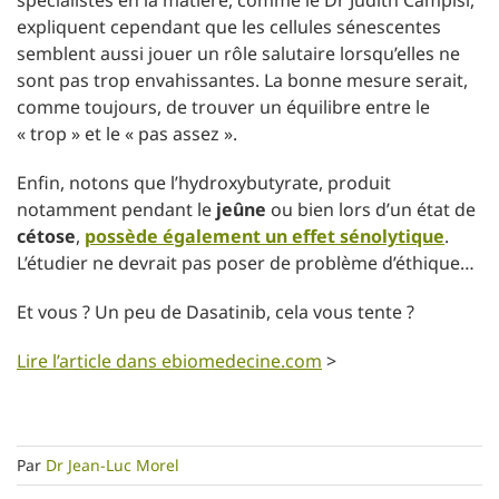
spécialistes en la matière, comme le Dr Judith Campisi,
expliquent cependant que les cellules sénescentes
semblent aussi jouer un rôle salutaire lorsqu’elles ne
sont pas trop envahissantes. La bonne mesure serait,
comme toujours, de trouver un équilibre entre le
« trop » et le « pas assez ».
Enfin, notons que l’hydroxybutyrate, produit
notamment pendant le
jeûne
ou bien lors d’un état de
cétose
,
possède également un effet sénolytique
.
L’étudier ne devrait pas poser de problème d’éthique…
Et vous ? Un peu de Dasatinib, cela vous tente ?
Lire l’article dans ebiomedecine.com
>
Par
Dr Jean-Luc Morel