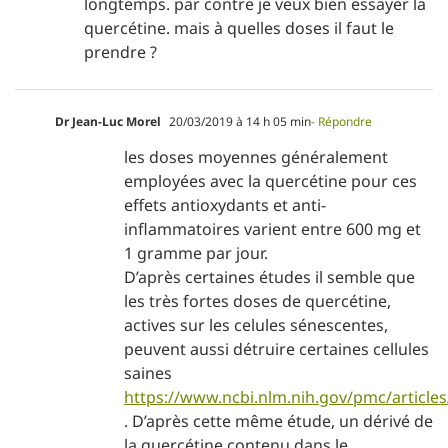
longtemps. par contre je veux bien essayer la
quercétine. mais à quelles doses il faut le
prendre ?
Dr Jean-Luc Morel
20/03/2019 à 14 h 05 min
- Répondre
les doses moyennes généralement
employées avec la quercétine pour ces
effets antioxydants et anti-
inflammatoires varient entre 600 mg et
1 gramme par jour.
D’après certaines études il semble que
les très fortes doses de quercétine,
actives sur les celules sénescentes,
peuvent aussi détruire certaines cellules
saines
https://www.ncbi.nlm.nih.gov/pmc/articl
. D’après cette même étude, un dérivé de
la quercétine contenu dans le