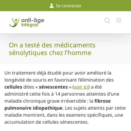
Skip
Se connecter
to
content
On a testé des médicaments
sénolytiques chez l’homme
Un traitement déjà étudié pour avoir amélioré la
longévité de souris en favorisant l’élimination des
cellules
dites «
sénescentes
» (
voir ici
) a été
administré cette fois à 14 personnes atteintes d’une
maladie chronique grave irréversible : la
fibrose
pulmonaire idiopathique
. Les sujets atteints par cette
maladie montrent, dans les examens spécifiques, une
accumulation de cellules sénescentes.