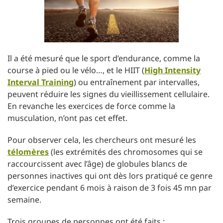
Il a été mesuré que le sport d’endurance, comme la
course à pied ou le vélo…, et le HIIT (
High Intensity
Interval Training
) ou entraînement par intervalles,
peuvent réduire les signes du vieillissement cellulaire.
En revanche les exercices de force comme la
musculation, n’ont pas cet effet.
Pour observer cela, les chercheurs ont mesuré les
télomères
(les extrémités des chromosomes qui se
raccourcissent avec l’âge) de globules blancs de
personnes inactives qui ont dès lors pratiqué ce genre
d’exercice pendant 6 mois à raison de 3 fois 45 mn par
semaine.
Trois groupes de personnes ont été faits :