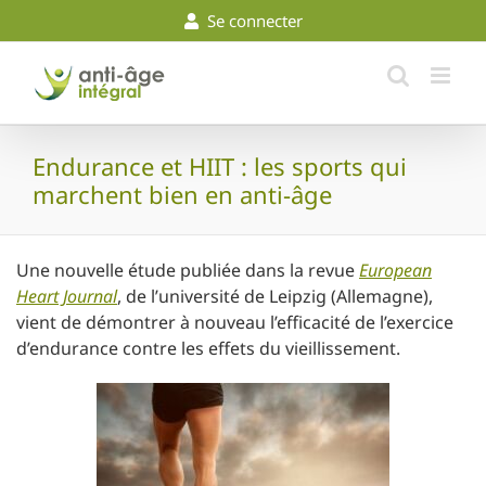
Skip
Se connecter
to
content
Endurance et HIIT : les sports qui
marchent bien en anti-âge
Une nouvelle étude publiée dans la revue
European
Heart Journal
, de l’université de Leipzig (Allemagne),
vient de démontrer à nouveau l’efficacité de l’exercice
d’endurance contre les effets du vieillissement.