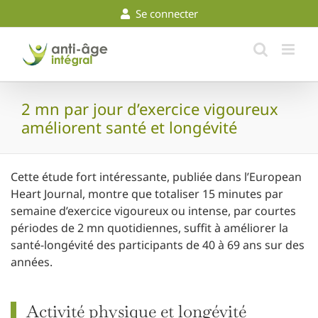
Skip
Se connecter
to
content
2 mn par jour d’exercice vigoureux
améliorent santé et longévité
Cette étude fort intéressante, publiée dans l’European
Heart Journal, montre que totaliser 15 minutes par
semaine d’exercice vigoureux ou intense, par courtes
périodes de 2 mn quotidiennes, suffit à améliorer la
santé-longévité des participants de 40 à 69 ans sur des
années.
Activité physique et longévité