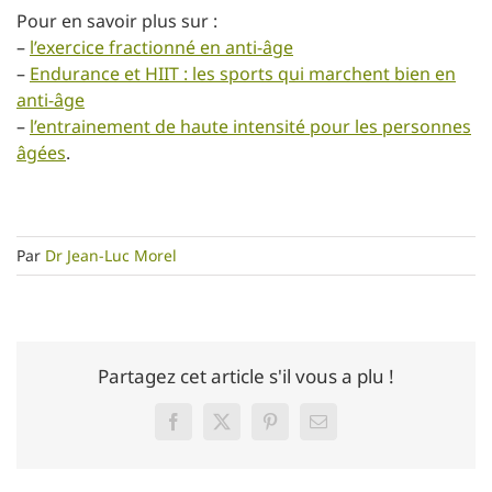
Pour en savoir plus sur :
–
l’exercice fractionné en anti-âge
–
Endurance et HIIT : les sports qui marchent bien en
anti-âge
–
l’entrainement de haute intensité pour les personnes
âgées
.
Par
Dr Jean-Luc Morel
Partagez cet article s'il vous a plu !
Facebook
Twitter
Pinterest
Email