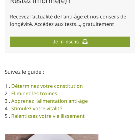
Restez informé(e) !
Recevez l'actualité de l'anti-âge et nos conseils de
longévité. Accédez aux tests..., gratuitement
Je m'inscris
Suivez le guide :
1 .
Déterminez votre constitution
2 .
Eliminez les toxines
3 .
Apprenez l’alimentation anti-âge
4 .
Stimulez votre vitalité
5 .
Ralentissez votre vieillissement