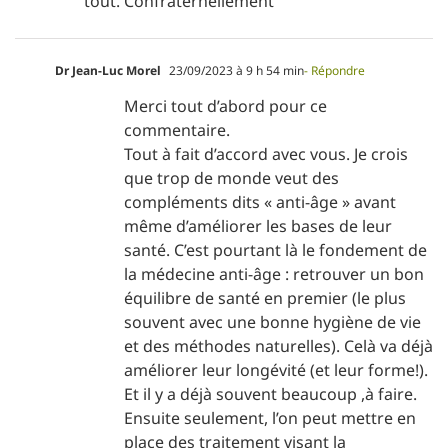
tout. Confraternellement
Dr Jean-Luc Morel
23/09/2023 à 9 h 54 min
- Répondre
Merci tout d’abord pour ce
commentaire.
Tout à fait d’accord avec vous. Je crois
que trop de monde veut des
compléments dits « anti-âge » avant
même d’améliorer les bases de leur
santé. C’est pourtant là le fondement de
la médecine anti-âge : retrouver un bon
équilibre de santé en premier (le plus
souvent avec une bonne hygiène de vie
et des méthodes naturelles). Celà va déjà
améliorer leur longévité (et leur forme!).
Et il y a déjà souvent beaucoup ,à faire.
Ensuite seulement, l’on peut mettre en
place des traitement visant la