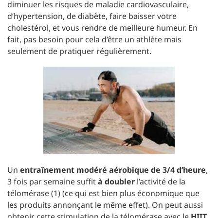
diminuer les risques de maladie cardiovasculaire,
d’hypertension, de diabète, faire baisser votre
cholestérol, et vous rendre de meilleure humeur. En
fait, pas besoin pour cela d’être un athlète mais
seulement de pratiquer régulièrement.
Un
entraînement modéré aérobique de 3/4 d’heure
,
3 fois par semaine suffit
à doubler
l’activité de la
télomérase (1) (ce qui est bien plus économique que
les produits annonçant le même effet). On peut aussi
obtenir cette stimulation de la télomérase avec le
HIIT