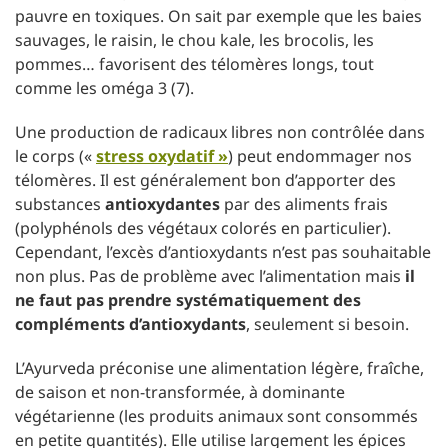
pauvre en toxiques. On sait par exemple que les baies
sauvages, le raisin, le chou kale, les brocolis, les
pommes… favorisent des télomères longs, tout
comme les oméga 3 (7).
Une production de radicaux libres non contrôlée dans
le corps («
stress oxydatif »
) peut endommager nos
télomères. Il est généralement bon d’apporter des
substances
antioxydantes
par des aliments frais
(polyphénols des végétaux colorés en particulier).
Cependant, l’excès d’antioxydants n’est pas souhaitable
non plus. Pas de problème avec l’alimentation mais
il
ne faut pas prendre systématiquement des
compléments d’antioxydants
, seulement si besoin.
L’Ayurveda préconise une alimentation légère, fraîche,
de saison et non-transformée, à dominante
végétarienne (les produits animaux sont consommés
en petite quantités). Elle utilise largement les épices