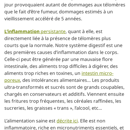
jour provoquaient autant de dommages aux télomères
que le fait d’être fumeur, dommages estimés à un
vieillissement accéléré de 5 années.
L’inflammation
persistante
, quant à elle, est
directement liée à la présence de télomères plus
courts que la normale. Notre système digestif est une
des premières causes d’inflammation dans le corps.
Celle-ci peut être générée par une mauvaise flore
intestinale, des aliments trop difficiles à digérer, des
aliments trop riches en toxines, un
intestin micro-
poreux
, des intolérances alimentaires… Les produits
ultra-transformés et sucrés sont de grands coupables,
chargés en conservateurs et additifs. Viennent ensuite
les fritures trop fréquentes, les céréales raffinées, les
sucreries, les graisses « trans », l’alcool, etc…
L’alimentation saine est
décrite ici
. Elle est non
inflammatoire, riche en micronutriments essentiels, et