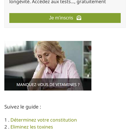
longévité. Accédez aux tests..., gratuitement
Je m'inscris
Suivez le guide :
1 .
Déterminez votre constitution
2 .
Eliminez les toxines