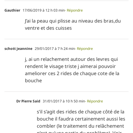
Gauthier
17/06/2019 à 12 h 03 min
- Répondre
J’ai la peau qui plisse au niveau des bras,du
ventre et des cuisses
schott jeannine
29/01/2017 à 7 h 24 min
- Répondre
j, ai un relachement autour des levres qui
rendent le visage triste j aimerai pouvoir
ameliorer ces 2 rides de chaque cote de la
bouche
Dr Pierre Said
31/01/2017 à 10 h 50 min
- Répondre
s’il s’agit des rides de chaque côté de la
bouche il faudra certainement aussi les
combler (le traitement du relâchement
n’est qu’une partie du problème). Voir