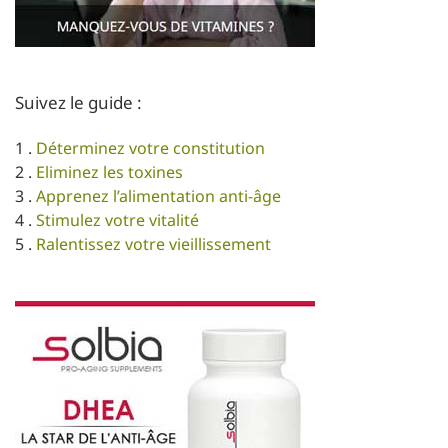
Suivez le guide :
1 .
Déterminez votre constitution
2 .
Eliminez les toxines
3 .
Apprenez l’alimentation anti-âge
4 .
Stimulez votre vitalité
5 .
Ralentissez votre vieillissement