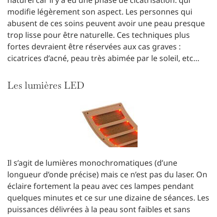
naturel car il y a eu une phase de cicatrisation. qui
modifie légèrement son aspect. Les personnes qui
abusent de ces soins peuvent avoir une peau presque
trop lisse pour être naturelle. Ces techniques plus
fortes devraient être réservées aux cas graves :
cicatrices d’acné, peau très abimée par le soleil, etc…
Les lumières LED
Il s’agit de lumières monochromatiques (d’une
longueur d’onde précise) mais ce n’est pas du laser. On
éclaire fortement la peau avec ces lampes pendant
quelques minutes et ce sur une dizaine de séances. Les
puissances délivrées à la peau sont faibles et sans