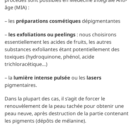
procédés sont possibles en Médecine Intégrale Anti-
âge (MIA) :
– les
préparations cosmétiques
dépigmentantes
–
les exfoliations ou peelings
: nous choisirons
essentiellement les acides de fruits, les autres
substances exfoliantes étant potentiellement des
toxiques (hydroquinone, phénol, acide
trichloracétique…)
– la
lumière intense pulsée
ou les
lasers
pigmentaires.
Dans la plupart des cas, il s’agit de forcer le
renouvèlement de la peau tachée pour obtenir une
peau neuve, après destruction de la partie contenant
les pigments (dépôts de mélanine).