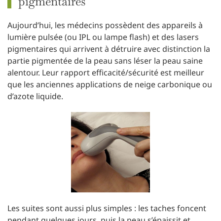
pigmentaires
Aujourd’hui, les médecins possèdent des appareils à
lumière pulsée (ou IPL ou lampe flash) et des lasers
pigmentaires qui arrivent à détruire avec distinction la
partie pigmentée de la peau sans léser la peau saine
alentour. Leur rapport efficacité/sécurité est meilleur
que les anciennes applications de neige carbonique ou
d’azote liquide.
Les suites sont aussi plus simples : les taches foncent
pendant quelques jours, puis la peau s’épaissit et