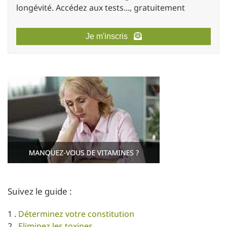
longévité. Accédez aux tests..., gratuitement
Je m'inscris
Suivez le guide :
1 .
Déterminez votre constitution
2 .
Eliminez les toxines