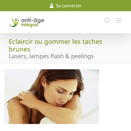
Skip
Se connecter
to
content
Eclaircir ou gommer les taches
brunes
Lasers, lampes flash & peelings