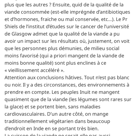
plus que les autres ? Ensuite, quid de la qualité de la
viande consommée (est-elle imprégnée d’antibiotiques
et d’hormones, fraiche ou mal conservée, etc…). Le Pr
Shiels de l’institut d’études sur le cancer de l’université
de Glasgow admet que la qualité de la viande a pu
avoir un impact sur les résultats où, justement, on voit
que les personnes plus démunies, de milieu social
moins favorisé (qui a priori mangent de la viande de
moins bonne qualité) sont plus enclines à ce
« vieillissement accéléré ».
Attention aux conclusions hâtives. Tout n’est pas blanc
ou noir. Il y a des circonstances, des environnements à
prendre en compte. Les peuples Inuit ne mangent
quasiment que de la viande (les légumes sont rares sur
la glace) et se portent bien, sans maladies
cardiovasculaires. D’un autre côté, on mange
traditionnellement végétarien dans beaucoup
d’endroit en Inde en se portant très bien.
La cuisson de la viande ne serait-elle pas aussi