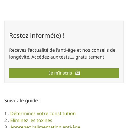
Restez informé(e) !
Recevez l'actualité de l'anti-âge et nos conseils de
longévité. Accédez aux tests..., gratuitement
Je m'inscris
Suivez le guide :
1 .
Déterminez votre constitution
2 .
Eliminez les toxines
3 .
Apprenez l’alimentation anti-âge