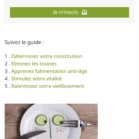
Je m'inscris
Suivez le guide :
1 .
Déterminez votre constitution
2 .
Eliminez les toxines
3 .
Apprenez l’alimentation anti-âge
4 .
Stimulez votre vitalité
5 .
Ralentissez votre vieillissement