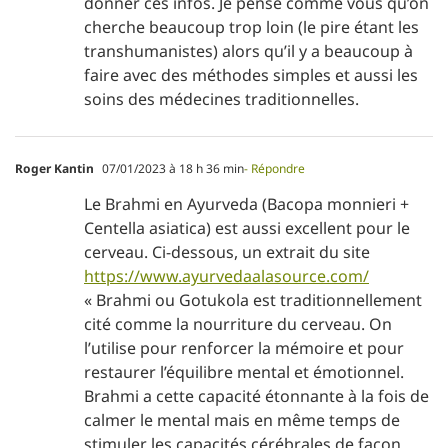
donner ces infos. Je pense comme vous qu’on
cherche beaucoup trop loin (le pire étant les
transhumanistes) alors qu’il y a beaucoup à
faire avec des méthodes simples et aussi les
soins des médecines traditionnelles.
Roger Kantin
07/01/2023 à 18 h 36 min
- Répondre
Le Brahmi en Ayurveda (Bacopa monnieri +
Centella asiatica) est aussi excellent pour le
cerveau. Ci-dessous, un extrait du site
https://www.ayurvedaalasource.com/
« Brahmi ou Gotukola est traditionnellement
cité comme la nourriture du cerveau. On
l’utilise pour renforcer la mémoire et pour
restaurer l’équilibre mental et émotionnel.
Brahmi a cette capacité étonnante à la fois de
calmer le mental mais en même temps de
stimuler les capacités cérébrales de façon