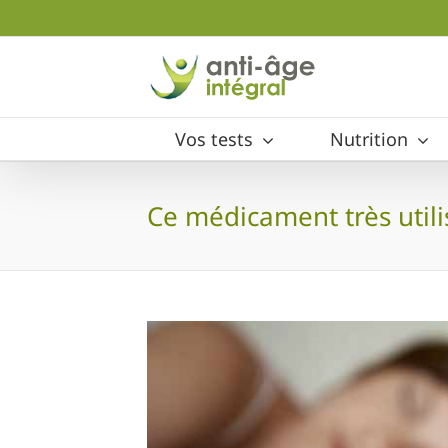
Skip
to
content
Vos tests
Nutrition
Ce médicament très utilis