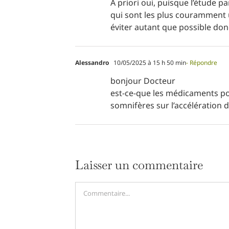
A priori oui, puisque l’étude 
qui sont les plus couramment u
éviter autant que possible don
Alessandro
10/05/2025 à 15 h 50 min
- Répondre
bonjour Docteur
est-ce-que les médicaments po
somnifères sur l’accélération d
Laisser un commentaire
Commentaire