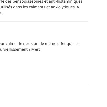
parle des benzodiazépines et anti-histaminiques
tilisés dans les calmants et anxiolytiques. A
c.
ur calmer le nerfs ont le même effet que les
u vieillissement ? Merci