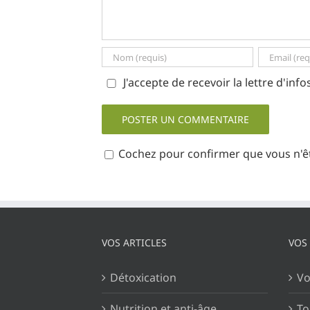
J'accepte de recevoir la lettre d'inf
Cochez pour confirmer que vous n'ê
VOS ARTICLES
VOS
Détoxication
Vo
Nutrition et anti-âge
To