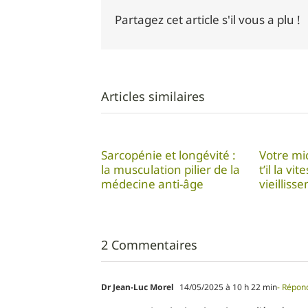
Partagez cet article s'il vous a plu !
Articles similaires
Sarcopénie et longévité :
Votre mi
la musculation pilier de la
t’il la vi
médecine anti-âge
vieilliss
2 Commentaires
Dr Jean-Luc Morel
14/05/2025 à 10 h 22 min
- Répon