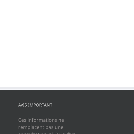
AVIS IMPORTANT
Ces informations ne
remplacent pas une