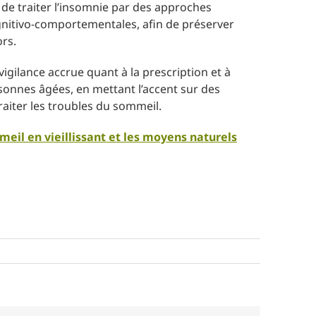
de traiter l’insomnie par des approches
cognitivo-comportementales, afin de préserver
ors.
vigilance accrue quant à la prescription et à
rsonnes âgées, en mettant l’accent sur des
iter les troubles du sommeil.
meil en vieillissant et les moyens naturels