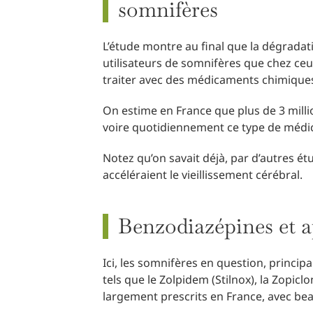
somnifères
L’étude montre au final que la dégradat
utilisateurs de somnifères que chez ceu
traiter avec des médicaments chimique
On estime en France que plus de 3 mill
voire quotidiennement ce type de méd
Notez qu’on savait déjà, par d’autres ét
accéléraient le vieillissement cérébral.
Benzodiazépines et 
Ici, les somnifères en question, princi
tels que le Zolpidem (Stilnox), la Zopi
largement prescrits en France, avec be