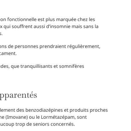
ion fonctionnelle est plus marquée chez les
x qui souffrent aussi d’insomnie mais sans la
s.
ions de personnes prendraient régulièrement,
icament.
udes, que tranquillisants et somnifères
apparentés
palement des benzodiazépines et produits proches
clone (Imovane) ou le Lormétazépam, sont
aucoup trop de seniors concernés.