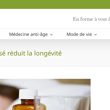
En forme à tout â
Médecine anti-âge
Mode de vie
é réduit la longévité