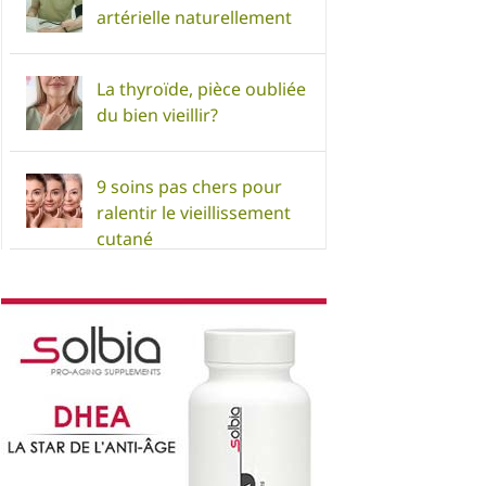
artérielle naturellement
La thyroïde, pièce oubliée
du bien vieillir?
9 soins pas chers pour
ralentir le vieillissement
cutané