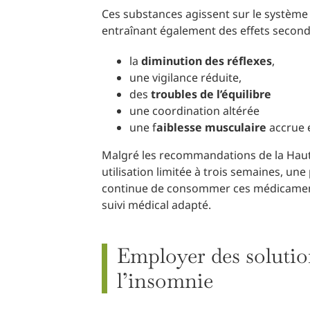
Ces substances agissent sur le système 
entraînant également des effets seconda
la
diminution des réflexes
,
une vigilance réduite,
des
troubles de l’équilibre
une coordination altérée
une f
aiblesse musculaire
accrue e
Malgré les recommandations de la Haute
utilisation limitée à trois semaines, un
continue de consommer ces médicaments
suivi médical adapté.
Employer des solution
l’insomnie