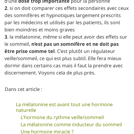
d’une
dose trop importante
pour la personne
2
. si on doit comparer ces effets secondaires avec ceux
des somnifères et hypnotiques largement prescrits
par les médecins et utilisés par les patients, ils sont
bien moindres et moins graves
3
. la mélatonine, même si elle peut avoir des effets sur
le sommeil,
n’est pas un somnifère et ne doit pas
être prise comme tel
. C’est plutôt un régulateur
veille/sommeil, ce qui est plus subtil. Elle fera mieux
dormir dans certains cas mais il faut la prendre avec
discernement. Voyons cela de plus près.
Dans cet article :
La mélatonine est avant tout une hormone
naturelle
L'hormone du rythme veille/sommeil
La mélatonine comme inducteur du sommeil
Une hormone miracle ?