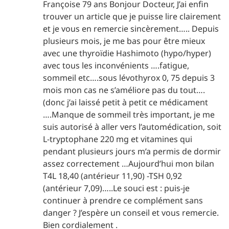
Françoise 79 ans Bonjour Docteur, J’ai enfin
trouver un article que je puisse lire clairement
et je vous en remercie sincèrement….. Depuis
plusieurs mois, je me bas pour être mieux
avec une thyroïdie Hashimoto (hypo/hyper)
avec tous les inconvénients ….fatigue,
sommeil etc….sous lévothyrox 0, 75 depuis 3
mois mon cas ne s’améliore pas du tout….
(donc j’ai laissé petit à petit ce médicament
….Manque de sommeil très important, je me
suis autorisé à aller vers l’automédication, soit
L-tryptophane 220 mg et vitamines qui
pendant plusieurs jours m’a permis de dormir
assez correctement …Aujourd’hui mon bilan
T4L 18,40 (antérieur 11,90) -TSH 0,92
(antérieur 7,09)…..Le souci est : puis-je
continuer à prendre ce complément sans
danger ? J’espère un conseil et vous remercie.
Bien cordialement .