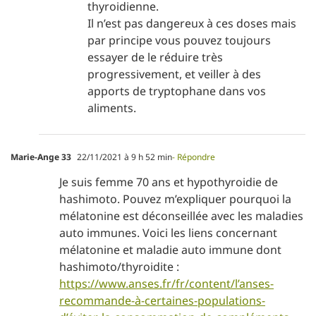
thyroidienne.
Il n’est pas dangereux à ces doses mais
par principe vous pouvez toujours
essayer de le réduire très
progressivement, et veiller à des
apports de tryptophane dans vos
aliments.
Marie-Ange 33
22/11/2021 à 9 h 52 min
- Répondre
Je suis femme 70 ans et hypothyroidie de
hashimoto. Pouvez m’expliquer pourquoi la
mélatonine est déconseillée avec les maladies
auto immunes. Voici les liens concernant
mélatonine et maladie auto immune dont
hashimoto/thyroidite :
https://www.anses.fr/fr/content/l’anses-
recommande-à-certaines-populations-