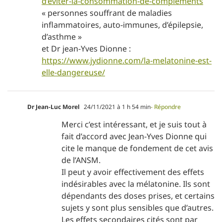
d’éviter-la-consommation-de-compléments
« personnes souffrant de maladies
inflammatoires, auto-immunes, d’épilepsie,
d’asthme »
et Dr jean-Yves Dionne :
https://www.jydionne.com/la-melatonine-est-
elle-dangereuse/
Dr Jean-Luc Morel
24/11/2021 à 1 h 54 min
- Répondre
Merci c’est intéressant, et je suis tout à
fait d’accord avec Jean-Yves Dionne qui
cite le manque de fondement de cet avis
de l’ANSM.
Il peut y avoir effectivement des effets
indésirables avec la mélatonine. Ils sont
dépendants des doses prises, et certains
sujets y sont plus sensibles que d’autres.
Les effets secondaires cités sont par