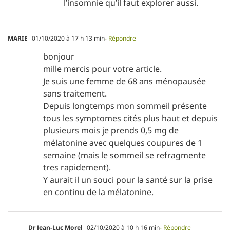
l’insomnie qu’il faut explorer aussi.
MARIE
01/10/2020 à 17 h 13 min
- Répondre
bonjour
mille mercis pour votre article.
Je suis une femme de 68 ans ménopausée
sans traitement.
Depuis longtemps mon sommeil présente
tous les symptomes cités plus haut et depuis
plusieurs mois je prends 0,5 mg de
mélatonine avec quelques coupures de 1
semaine (mais le sommeil se refragmente
tres rapidement).
Y aurait il un souci pour la santé sur la prise
en continu de la mélatonine.
Dr Jean-Luc Morel
02/10/2020 à 10 h 16 min
- Répondre