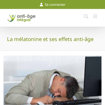
Skip
Se connecter
to
content
La mélatonine et ses effets anti-âge