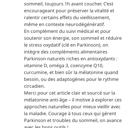
sommeil, toujours 1h avant coucher. C’est
encourageant pour préserver la vitalité et
ralentir certains effets du vieillissement,
même en contexte neurodégénératif.
En complément du suivi médical et pour
soutenir son énergie, son sommeil et réduire
le stress oxydatif (clé en Parkinson), on
intègre des compléments alimentaires
Parkinson naturels riches en antioxydants :
vitamine D, oméga 3, coenzyme Q10,
curcumine, et bien sûr la mélatonine quand
besoin, ou des adaptogènes pour le rythme
circadien.
Merci pour cet article clair et sourcé sur la
mélatonine anti-âge – il motive à explorer ces
approches naturelles pour mieux vieillir avec
la maladie. Courage à tous ceux qui gèrent
Parkinson et troubles du sommeil, on avance
avec les bons outils !