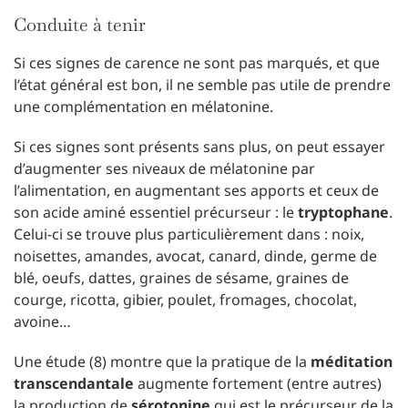
Conduite à tenir
Si ces signes de carence ne sont pas marqués, et que
l’état général est bon, il ne semble pas utile de prendre
une complémentation en mélatonine.
Si ces signes sont présents sans plus, on peut essayer
d’augmenter ses niveaux de mélatonine par
l’alimentation, en augmentant ses apports et ceux de
son acide aminé essentiel précurseur : le
tryptophane
.
Celui-ci se trouve plus particulièrement dans : noix,
noisettes, amandes, avocat, canard, dinde, germe de
blé, oeufs, dattes, graines de sésame, graines de
courge, ricotta, gibier, poulet, fromages, chocolat,
avoine…
Une étude (8) montre que la pratique de la
méditation
transcendantale
augmente fortement (entre autres)
la production de
sérotonine
qui est le précurseur de la