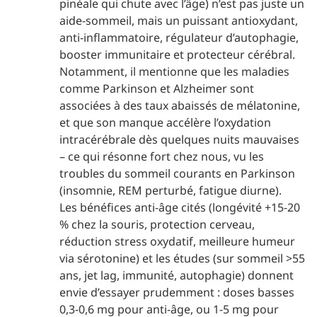
pinéale qui chute avec l’âge) n’est pas juste un
aide-sommeil, mais un puissant antioxydant,
anti-inflammatoire, régulateur d’autophagie,
booster immunitaire et protecteur cérébral.
Notamment, il mentionne que les maladies
comme Parkinson et Alzheimer sont
associées à des taux abaissés de mélatonine,
et que son manque accélère l’oxydation
intracérébrale dès quelques nuits mauvaises
– ce qui résonne fort chez nous, vu les
troubles du sommeil courants en Parkinson
(insomnie, REM perturbé, fatigue diurne).
Les bénéfices anti-âge cités (longévité +15-20
% chez la souris, protection cerveau,
réduction stress oxydatif, meilleure humeur
via sérotonine) et les études (sur sommeil >55
ans, jet lag, immunité, autophagie) donnent
envie d’essayer prudemment : doses basses
0,3-0,6 mg pour anti-âge, ou 1-5 mg pour