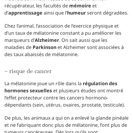
récupérateur, les facultés de
mémoire
et
d’
apprentissage
ainsi que l’
humeur
seront dégradées.
Chez l’animal, l’association de l’exercice physique et
d’un taux de mélatonine constant a pu améliorer les
marqueurs d’
Alzheimer
. On sait aussi que les
maladies de
Parkinson
et Alzheimer sont associées à
des taux abaissés de mélatonine.
– risque de cancer
La mélatonine joue un rôle dans la
régulation des
hormones sexuelles
et plusieurs études ont montré
l’effet protecteur contre les cancers hormono-
dépendants (sein, utérus, ovaires, prostate, testicule).
De plus, les animaux a qui on a enlevé la glande pinéale
et ne fabriquant donc plus de mélatonine, font plus de
tumeurs cancéreuses. Dès lors qu’ils sont