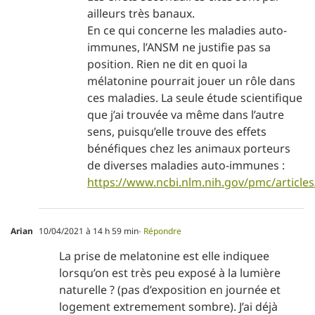
ailleurs très banaux.
En ce qui concerne les maladies auto-
immunes, l’ANSM ne justifie pas sa
position. Rien ne dit en quoi la
mélatonine pourrait jouer un rôle dans
ces maladies. La seule étude scientifique
que j’ai trouvée va même dans l’autre
sens, puisqu’elle trouve des effets
bénéfiques chez les animaux porteurs
de diverses maladies auto-immunes :
https://www.ncbi.nlm.nih.gov/pmc/articl
Arian
10/04/2021 à 14 h 59 min
- Répondre
La prise de melatonine est elle indiquee
lorsqu’on est très peu exposé à la lumière
naturelle ? (pas d’exposition en journée et
logement extremement sombre). J’ai déjà