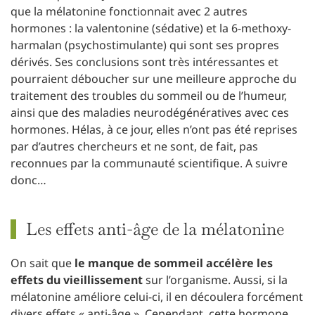
que la mélatonine fonctionnait avec 2 autres
hormones : la valentonine (sédative) et la 6-methoxy-
harmalan (psychostimulante) qui sont ses propres
dérivés. Ses conclusions sont très intéressantes et
pourraient déboucher sur une meilleure approche du
traitement des troubles du sommeil ou de l’humeur,
ainsi que des maladies neurodégénératives avec ces
hormones. Hélas, à ce jour, elles n’ont pas été reprises
par d’autres chercheurs et ne sont, de fait, pas
reconnues par la communauté scientifique. A suivre
donc…
Les effets anti-âge de la mélatonine
On sait que
le manque de sommeil accélère les
effets du vieillissement
sur l’organisme. Aussi, si la
mélatonine améliore celui-ci, il en découlera forcément
divers effets « anti-âge ». Cependant, cette hormone