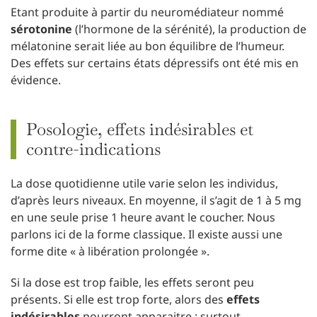
Etant produite à partir du neuromédiateur nommé
sérotonine
(l’hormone de la sérénité), la production de
mélatonine serait liée au bon équilibre de l’humeur.
Des effets sur certains états dépressifs ont été mis en
évidence.
Posologie, effets indésirables et
contre-indications
La dose quotidienne utile varie selon les individus,
d’après leurs niveaux. En moyenne, il s’agit de 1 à 5 mg
en une seule prise 1 heure avant le coucher. Nous
parlons ici de la forme classique. Il existe aussi une
forme dite « à libération prolongée ».
Si la dose est trop faible, les effets seront peu
présents. Si elle est trop forte, alors des
effets
indésirables
pourront apparaitre : surtout