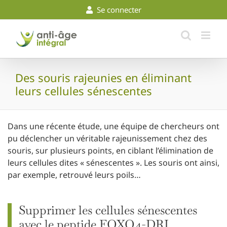
Skip
Se connecter
to
content
Des souris rajeunies en éliminant
leurs cellules sénescentes
Dans une récente étude, une équipe de chercheurs ont
pu déclencher un véritable rajeunissement chez des
souris, sur plusieurs points, en ciblant l’élimination de
leurs cellules dites « sénescentes ». Les souris ont ainsi,
par exemple, retrouvé leurs poils…
Supprimer les cellules sénescentes
avec le peptide FOXO4-DRI