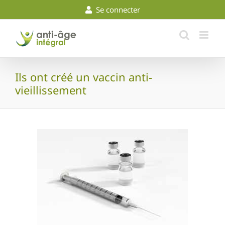
Skip
Se connecter
to
content
Ils ont créé un vaccin anti-
vieillissement