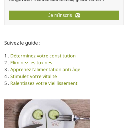
Je m'inscris
Suivez le guide :
1 .
Déterminez votre constitution
2 .
Eliminez les toxines
3 .
Apprenez l’alimentation anti-âge
4 .
Stimulez votre vitalité
5 .
Ralentissez votre vieillissement