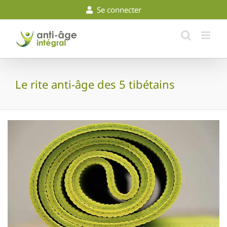
Skip
Se connecter
to
content
Le rite anti-âge des 5 tibétains