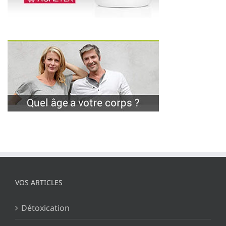
VOS ARTICLES
Détoxication