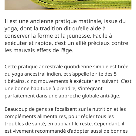
Il est une ancienne pratique matinale, issue du
yoga, dont la tradition dit qu’elle aide à
conserver la forme et la jeunesse. Facile à
exécuter et rapide, c’est un allié précieux contre
les mauvais effets de l’âge.
Cette pratique ancestrale quotidienne simple est tirée
du yoga ancestral indien, et s’appelle le rite des 5
tibétains. cinq mouvements à exécuter en suivant. C’est
une bonne habitude à prendre, s’intégrant
parfaitement dans une approche globale anti-âge.
Beaucoup de gens se focalisent sur la nutrition et les
compléments alimentaires, pour régler tous les
troubles de santé, en oubliant le reste. Cependant, il
est vivement recommandé d’adopter aussi de bonnes