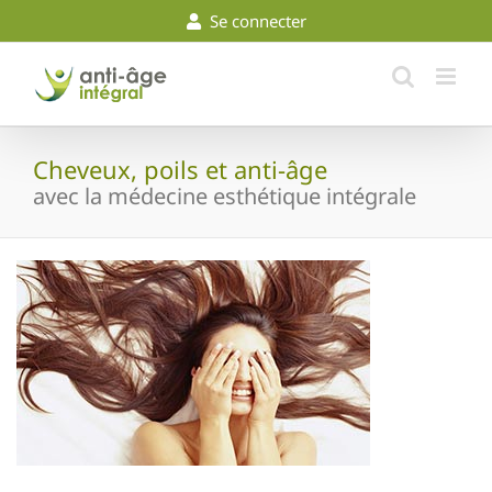
Skip
Se connecter
to
content
Cheveux, poils et anti-âge
avec la médecine esthétique intégrale