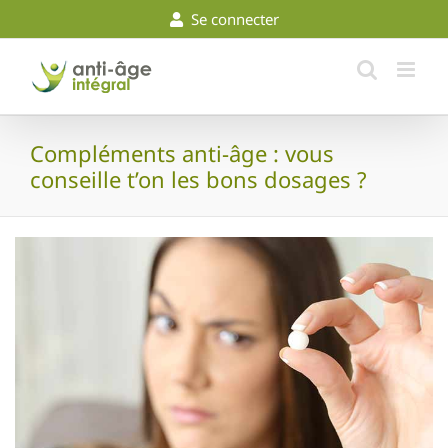
Skip
Se connecter
to
content
Compléments anti-âge : vous
conseille t’on les bons dosages ?