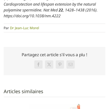
Cardioprotection and lifespan extension by the natural
polyamine spermidine. Nat Med
22
, 1428–1438 (2016).
https://doi.org/10.1038/nm.4222
Par
Dr Jean-Luc Morel
Partagez cet article s'il vous a plu !
Facebook
Twitter
Pinterest
Email
Articles similaires