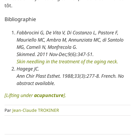
tôt.
Bibliographie
Fabbrocini G, De Vita V, Di Costanzo L, Pastore F,
Mauriello MC, Ambra M, Annunziata MC, di Santolo
MG, Cameli N, Monfrecola G.
Skinmed. 2011 Nov-Dec;9(6):347-51.
Skin needling in the treatment of the aging neck.
Hagege JC.
Ann Chir Plast Esthet. 1988;33(3):277-8. French. No
abstract available.
[Lifting under
acupuncture
].
Par
Jean-Claude TROKINER