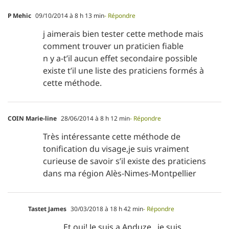
P Mehic
09/10/2014 à 8 h 13 min
- Répondre
j aimerais bien tester cette methode mais
comment trouver un praticien fiable
n y a-t’il aucun effet secondaire possible
existe t’il une liste des praticiens formés à
cette méthode.
COIN Marie-line
28/06/2014 à 8 h 12 min
- Répondre
Très intéressante cette méthode de
tonification du visage,je suis vraiment
curieuse de savoir s’il existe des praticiens
dans ma région Alès-Nimes-Montpellier
Tastet James
30/03/2018 à 18 h 42 min
- Répondre
Et oui! Je suis a Anduze.. je suis