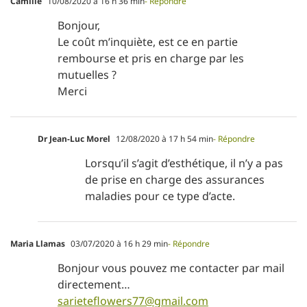
Camille
10/08/2020 à 16 h 36 min
- Répondre
Bonjour,
Le coût m’inquiète, est ce en partie
rembourse et pris en charge par les
mutuelles ?
Merci
Dr Jean-Luc Morel
12/08/2020 à 17 h 54 min
- Répondre
Lorsqu’il s’agit d’esthétique, il n’y a pas
de prise en charge des assurances
maladies pour ce type d’acte.
Maria Llamas
03/07/2020 à 16 h 29 min
- Répondre
Bonjour vous pouvez me contacter par mail
directement…
sarieteflowers77@gmail.com