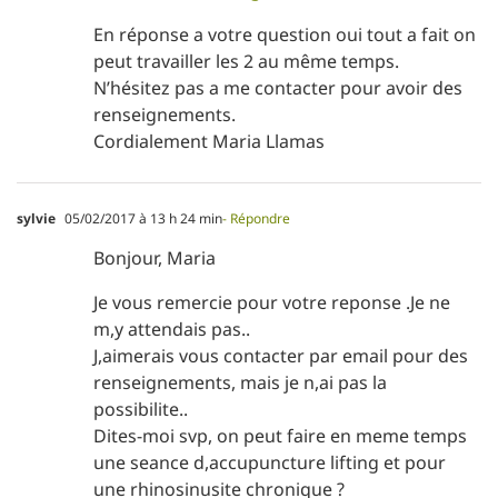
En réponse a votre question oui tout a fait on
peut travailler les 2 au même temps.
N’hésitez pas a me contacter pour avoir des
renseignements.
Cordialement Maria Llamas
sylvie
05/02/2017 à 13 h 24 min
- Répondre
Bonjour, Maria
Je vous remercie pour votre reponse .Je ne
m,y attendais pas..
J,aimerais vous contacter par email pour des
renseignements, mais je n,ai pas la
possibilite..
Dites-moi svp, on peut faire en meme temps
une seance d,accupuncture lifting et pour
une rhinosinusite chronique ?