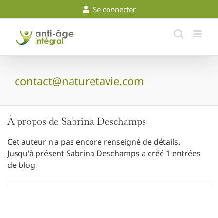
Skip
Se connecter
to
content
contact@naturetavie.com
À propos de Sabrina Deschamps
Cet auteur n'a pas encore renseigné de détails.
Jusqu'à présent Sabrina Deschamps a créé 1 entrées
de blog.