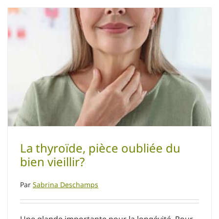
La thyroïde, pièce oubliée du bien vieillir?
Problèmes et maladies liés à l'âge
Terrain hormonal
La thyroïde, pièce oubliée du
bien vieillir?
Par
Sabrina Deschamps
Une glande importante pour la longévité. Pour